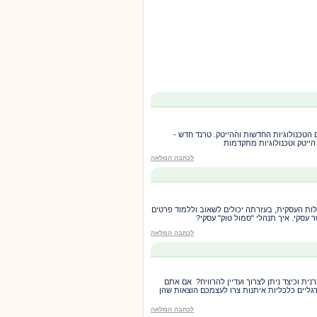
הטכנולוגיות החדשות וההייטק. טרנד חדש -
הייטק וטכנולוגיות מתקדמות
לכתבה המלאה
ות העסקית, בעזרתה יכולים לשאוב וללמוד פרטים
ר עסקי. איך תנהלי "סמול טוק" עסקי?
לכתבה המלאה
ית וכיצד ניתן לצרוך ועדיין להרוויח? אם אתם
רגליים כלכליות איתנות צרו לעצמכם הוצאות שהן
לכתבה המלאה