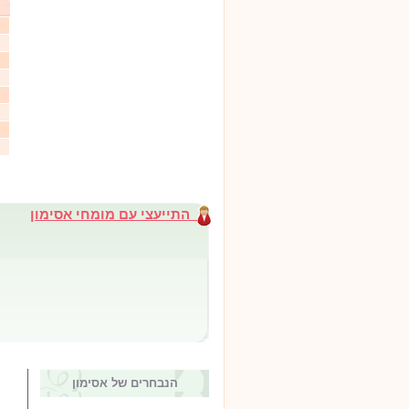
התייעצי עם מומחי אסימון
הנבחרים של אסימון