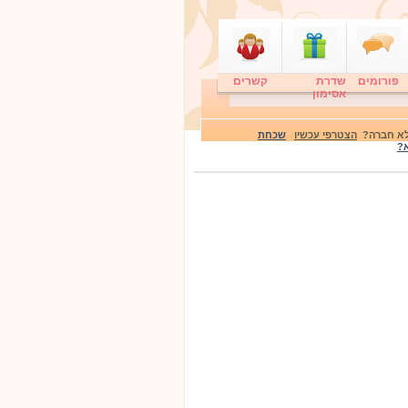
פורומים
שדרת
קשרים
אסימון
 לא חברה?
הצטרפי עכשיו
שכחת
?