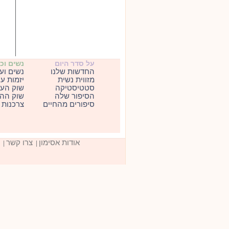
על סדר היום
נשים וכ
החדשות שלנו
נשים וע
מזווית נשית
יזמות ע
סטטיסטיקה
שוק העב
הסיפור שלה
שוק ההו
סיפורים מהחיים
צרכנות
אודות אסימון
צרו קשר
|
|