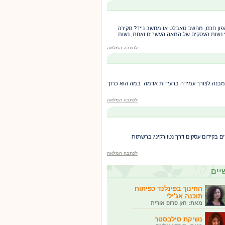
פון חכם, מחשב טאבלט או מחשב נייד? סקירה
 נשות העסקים של המאה העשרים ואחת, נשות
לכתבה המלאה
יין בחיזוק המבנה לצורך עמידה ברעידות אדמה. במה הוא כרוך
לכתבה המלאה
ם בקידום עסקים דרך נטוורקינג ברשתות
לכתבה המלאה
יים
החינוך בפינלנד כפיתוח
תוכנה אג'ילי
מאת: חזן פרופ אורית
נשיקת סילבסטר