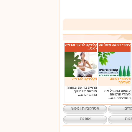
לימודי רפואה משלימה
קליניקה לדיקור והרזייה
- אס...
לימודי רפואה
קליניקה להרזייה
משלימה
הרזייה בריאה ובטוחה
קמפוס המוביל את
מותאמת לחילוף
לימודי הרפואה
החומרים ש...
המשלימה בא...
רים
אטרקציות ונופש
נות
אופנה