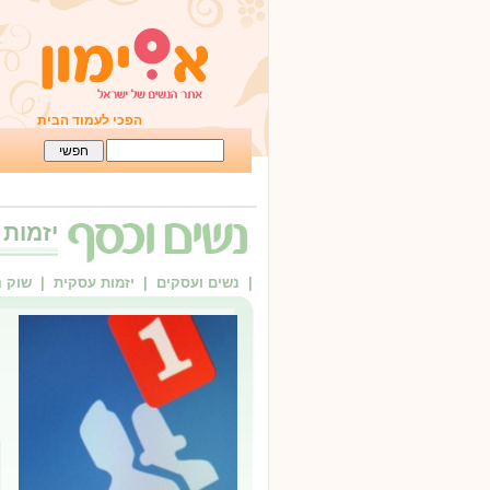
הפכי לעמוד הבית
יזמות
| נשים ועסקים
| יזמות עסקית
| שוק 