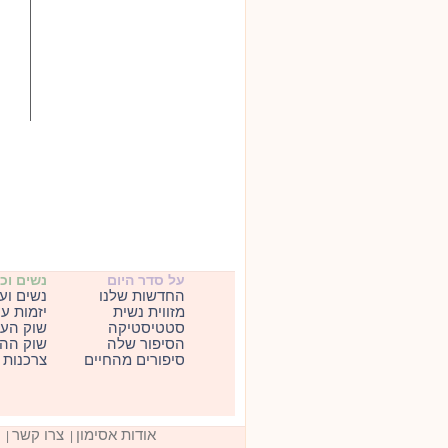
על סדר היום
נשים וכ
החדשות שלנו
נשים וע
מזווית נשית
יזמות ע
סטטיסטיקה
שוק העב
הסיפור שלה
שוק ההו
סיפורים מהחיים
צרכנות
אודות אסימון
צרו קשר
|
|