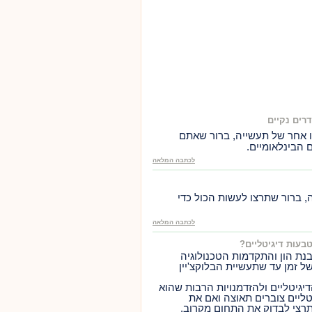
רים נקיים
 אחר של תעשייה, ברור שאתם
 הבינלאומיים.
לכתבה המלאה
 ברור שתרצו לעשות הכול כדי
לכתבה המלאה
עות דיגיטליים?
נת הון והתקדמות הטכנולוגיה
 של זמן עד שתעשיית הבלוקצ'יין
גיטליים ולהזדמנויות הרבות שהוא
טליים צוברים תאוצה ואם את
רצי לבדוק את התחום מקרוב.