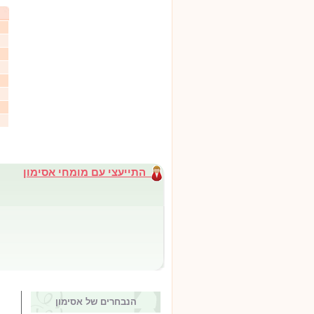
התייעצי עם מומחי אסימון
הנבחרים של אסימון