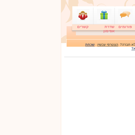
פורומים
שדרת
קשרים
אסימון
 לא חברה?
הצטרפי עכשיו
שכחת
?