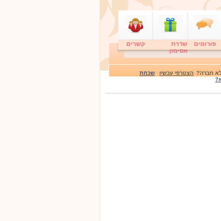
פורומים
שדרת
קשרים
אסימון
 לא חברה?
הצטרפי עכשיו
שכחת
?