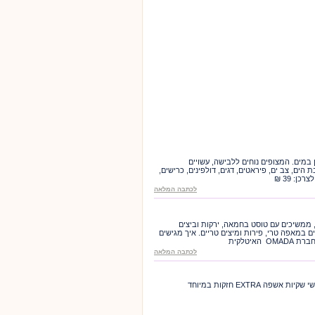
 במים. המצופים נוחים ללבישה, עשויים
הים, צב ים, פיראטים, דגים, דולפינים, כרישים,
ן: 39 ₪
לכתבה המלאה
ממשיכים עם טוסט בחמאה, ירקות וביצים
 במאפה טרי, פירות ומיצים טריים. איך מגישים
איטלקית
לכתבה המלאה
 EXTRA חזקות במיוחד