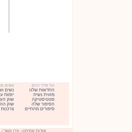
על סדר היום
נשים וכ
החדשות שלנו
נשים וע
מזווית נשית
יזמות ע
סטטיסטיקה
שוק העב
הסיפור שלה
שוק ההו
סיפורים מהחיים
צרכנות
אודות אסימון
צרו קשר
|
|