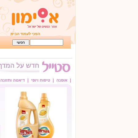
הפכי לעמוד הבית
חדש על המדף
| אופנה
| טיפוח ויופי
| דיאטה ותזונה