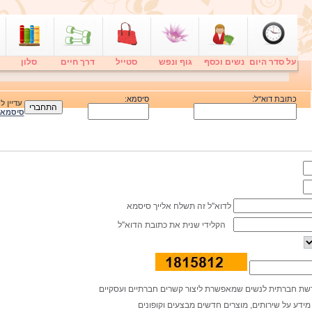
על סדר היום
נשים וכסף
גוף ונפש
סטייל
דרך חיים
סלון
כתובת דוא"ל:
סיסמא:
עדיין 
סיסמא
לדוא''ל זה תשלח אלייך סיסמא
הקלידי שנית את כתובת הדוא''ל
 רשת חברתית לנשים שמאפשרת ליצור קשרים חברתיים ועסקיים
מידע על שירותים, מוצרים חדשים מבצעים וקופונים