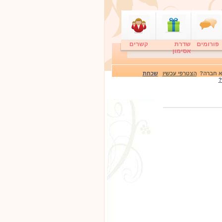
פורומים
שדרת
קשרים
אסימון
לא חברה?
הצטרפי עכשיו
שכחת
?