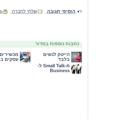
הוסיפי תגובה
שלחי לחברה
ג
כתבות נוספות במדור
הייטק לנשים
מכשירים 
בלבד
עסקים בת
מ-Small Talk ל-
Business