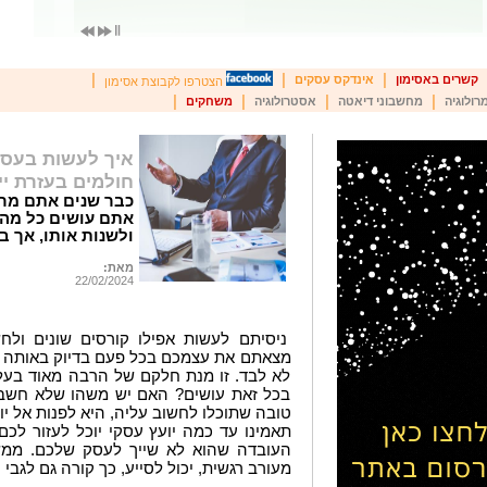
|
|
|
קשרים באסימון
אינדקס עסקים
הצטרפו לקבוצת אסימון
|
|
|
|
רולוגיה
מחשבוני דיאטה
אסטרולוגיה
משחקים
איך לעשות בעסק
חולמים בעזרת יי
כבר שנים אתם מר
אתם עושים כל מה 
ולשנות אותו, אך ב
מאת:
22/02/2024
ניסיתם לעשות אפילו קורסים שונים ולחש
מצאתם את עצמכם בכל פעם בדיוק באותה נ
לא לבד. זו מנת חלקם של הרבה מאוד בעל
בכל זאת עושים? האם יש משהו שלא חשבת
טובה שתוכלו לחשוב עליה, היא לפנות אל י
תאמינו עד כמה יועץ עסקי יוכל לעזור לכם
העובדה שהוא לא שייך לעסק שלכם. ממש 
מעורב רגשית, יכול לסייע, כך קורה גם לגבי י