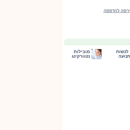
ירסה להדפסה
לנשות
מובילות
נועה
נטוורקינג