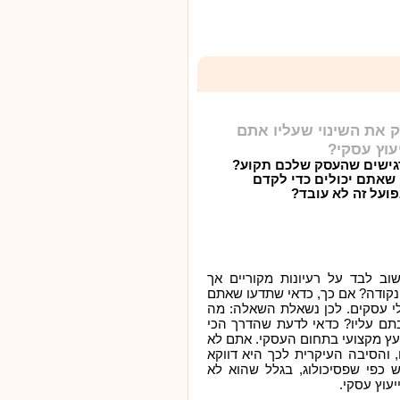
 את השינוי שעליו אתם
עוץ עסקי?
גישים שהעסק שלכם תקוע?
שאתם יכולים כדי לקדם
פועל זה לא עובד?
וב לבד על רעיונות מקוריים אך
קודה? אם כך, כדאי שתדעו שאתם
י עסקים. לכן נשאלת השאלה: מה
ם עליו? כדאי לדעת שהדרך הכי
ועץ מקצועי בתחום העסקי. אתם לא
, והסיבה העיקרית לכך היא דווקא
כפי שפסיכולוג, בגלל שהוא לא
יעוץ עסקי.