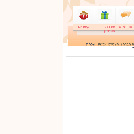
פורומים
שדרת
קשרים
אסימון
לא חברה?
הצטרפי עכשיו
שכחת
?