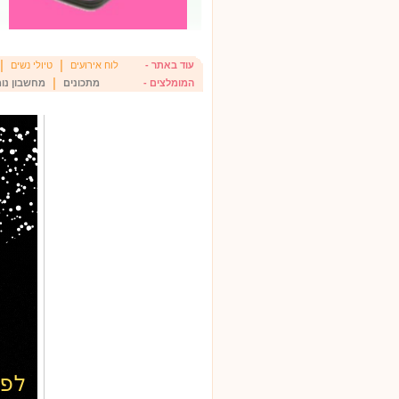
|
|
עוד באתר -
לוח אירועים
טיולי נשים
|
המומלצים -
מתכונים
מחשבון נומ