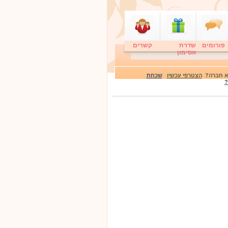
פורומים
שדרת
קשרים
אסימון
לא חברה?
הצטרפי עכשיו
שכחת
?