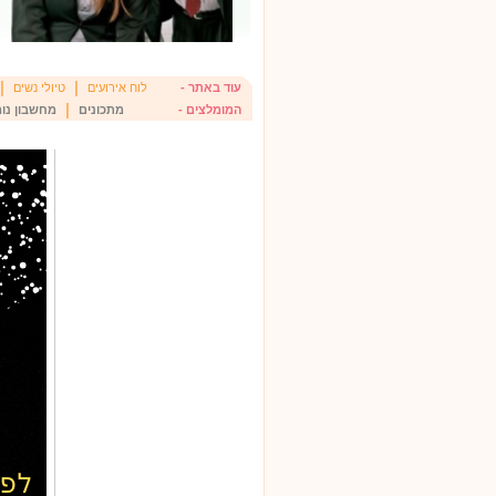
|
|
עוד באתר -
לוח אירועים
טיולי נשים
|
המומלצים -
מתכונים
מחשבון נומ