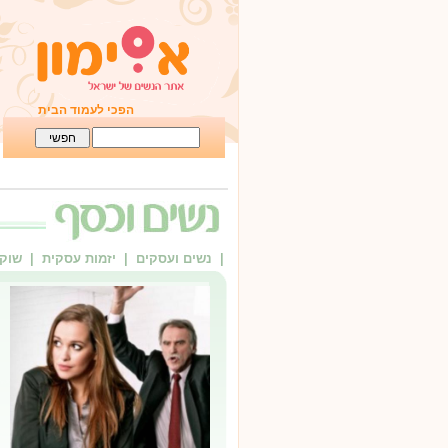
הפכי לעמוד הבית
| נשים ועסקים
| יזמות עסקית
| שוק