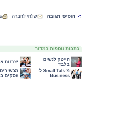
הוסיפי תגובה
שלחי לחברה
ג
כתבות נוספות במדור
הייטק לנשים
יצרנות או
בלבד
מ-Small Talk ל-
מכשירים 
Business
עסקים בת