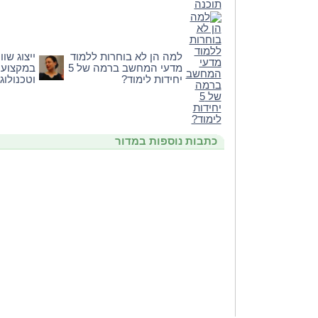
למה הן לא בוחרות ללמוד
ייצוג שו
מדעי המחשב ברמה של 5
במקצועו
יחידות לימוד?
וטכנולוגי
כתבות נוספות במדור