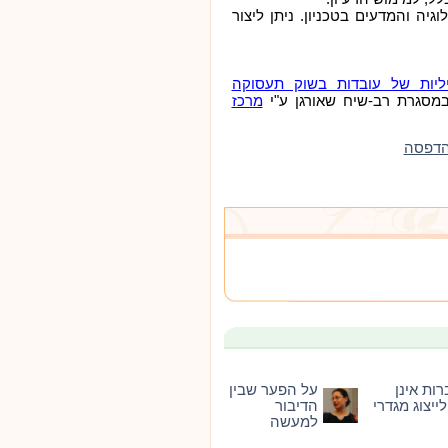
ה והמדעים בטכניון. ניתן ליצור
ליות של עובדות בשוק תעסוקה
מרכז
הדפסה
ות אינן
על הפער שבין
ייצוג מגדרי
הדיבור
למעשה