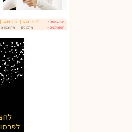
|
|
עוד באתר -
לוח אירועים
טיולי נשים
|
המומלצים -
מתכונים
מחשבון נומ