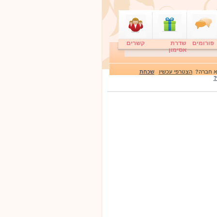
פורומים
שדרת
קשרים
אסימון
לא חברה?
הצטרפי עכשיו
שכחת
?