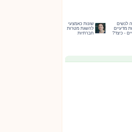
וה לנשים
שונות כאמצעי
ת מדעיים
להשגת מטרות
ים - כיצד?
חברתיות