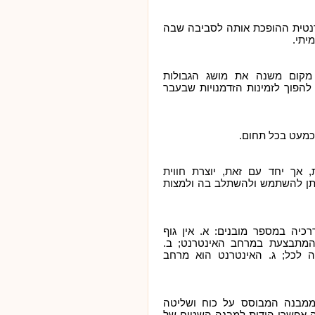
רנטית ההופכת אותה לסביבה שבה
יתי.
מקום משנה את מושג הגבולות
להפוך לזמינות הזדמנויות שבעבר
 כמעט בכל תחום.
 אך יחד עם זאת, יוצרת חווית
יתן להשתמש ולהשתלב בה ולמצות
כיה במספר מובנים: א. אין גוף
המתבצעת במרחב האינטרנט; ב.
 לכל; ג. האינטרנט הוא מרחב
מבנה המבוסס על כוח ושליטה
ה אפשרי הודות למבנה השטוח של