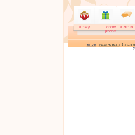
פורומים
שדרת
קשרים
אסימון
לא חברה?
הצטרפי עכשיו
שכחת
?