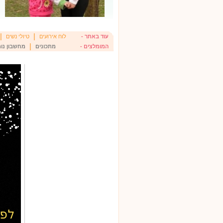
|
|
עוד באתר -
לוח אירועים
טיולי נשים
|
המומלצים -
מתכונים
מחשבון נומ