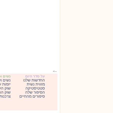
-->
על סדר היום
נשים ו
החדשות שלנו
נשים ו
מזווית נשית
יזמות 
סטטיסטיקה
שוק הע
הסיפור שלה
שוק הה
סיפורים מהחיים
צרכנות