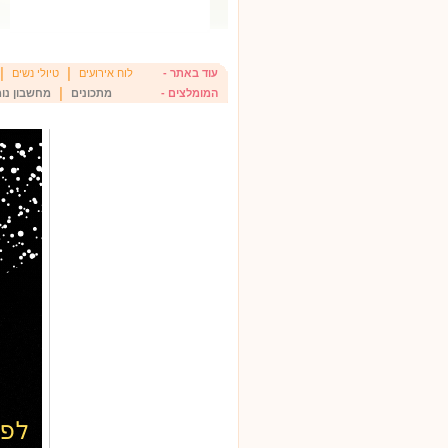
|
|
עוד באתר -
לוח אירועים
טיולי נשים
|
המומלצים -
מתכונים
מחשבון נומ