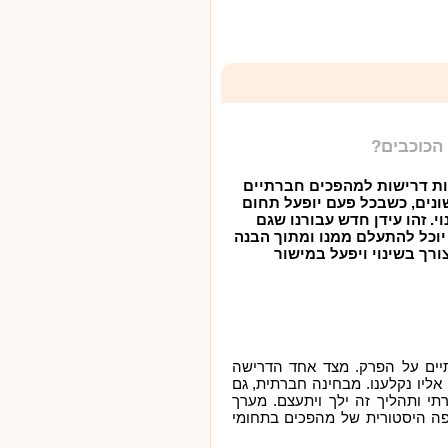
 לחוות דרישות למהפכים חברתיים
נים, כשבכל פעם יופעל תחום
. זהו עידן חדש עבורנו שגם
וכל להתעלם ממנו ומתוך הבנה
ורך בשינוי ויפעל במישור
יים על הפרק. מצד אחד הדרישה
אליו נקלענו. מבחינה חברתית, גם
י ותהליך זה ילך ויתעצם. מערך
פה היסטורית של מהפכים בתחומי