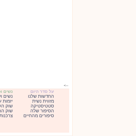
-->
על סדר היום
נשים ו
החדשות שלנו
נשים ו
מזווית נשית
יזמות 
סטטיסטיקה
שוק הע
הסיפור שלה
שוק הה
סיפורים מהחיים
צרכנות