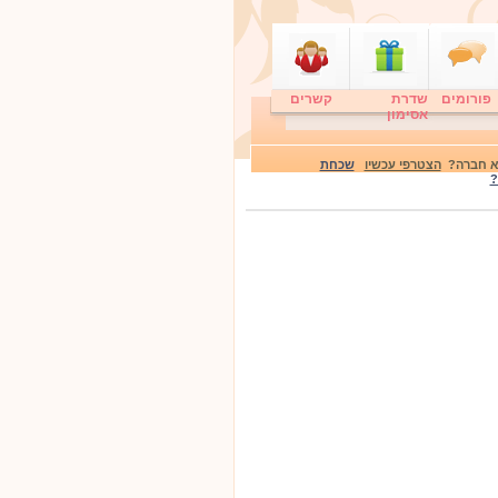
פורומים
שדרת
קשרים
אסימון
לא חברה?
הצטרפי עכשיו
שכחת
?