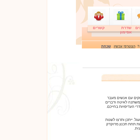
ים
שדרת
קשרים
אסימון
ה?
הצטרפי עכשיו
שכחת
וקים עם אנשים מעבר
ומשתנה לאיטה ודברים
רי העדיפויות בחייכם.
ל. ייתכן ותרצו לשנות
את תחת תכנון מדוקדק
ית.