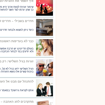
איך לשמר את הזוגיות לטו
שימור זוגיות לטווח ארוך היא 
כך שהן יגרמו לצד השני להתאה
חדרים בשבילי – חדרים ל
כיצד ניתן למצוא ולבחור חדרים
כבר לא בעדיפות ראשונה
בעולם הדייטינג יש הרבה אפשר
ולא יודעים במי לבחור הכתבה
זוגיות בגיל השלישי: רק ב
בזכות קשיים אלו נושא הזוגיות 
להתנהל עם מבט אל העתיד
אתם לקראת גירושין? במאמר זה 
מתקרבים לחג האהבה – מה נש