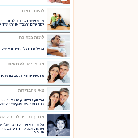
להיות בנאדם
מדוע אנשים שוכחים להיות בני 
לפני שהם "הגבר" או "האישה" 
לזכות בכתובה
הבעל נרדם על הספה והאישה נ
מסימביוזה לעצמאות
אין ספק שהזוגיות מציבה אתגרי
צאי מהבדידות
העיסוק בפייסבוק או באתרי הכר
בהיכרות זוגית ועסקית" בה יו
מדריך נבוכים לרווקה המו
אל תבזבזי את כל הכסף שלך על
הטובים