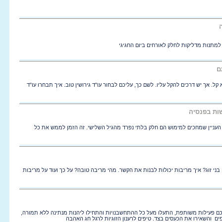
למתנות מדליקות לחלק לאורחים ביום החגיגי
ם
קל. אך יש דרכים להקל עליו. לשם כך, עליכם לבחור עו"ד גירושין טוב. איך תבחרו עו"ד
ות בפנסיה
 העניין שמחכים למימוש הם חלק בלתי נפרד מהגיל השלישי. זה הזמן לממש את כל
 בני זוג? איך מריבות יכולות לבנות את הקשר. מהי מריבה טובה? על כך ועוד על מריבות
ם פעילות משותפת, התעלו מעל כל ההתחשבנויות והתחילו ליהנות מנתינה ללא תמורה,
ים והשאירו את הכעסים בצד. טיפים לרענון הזוגיות לרגל חג האהבה