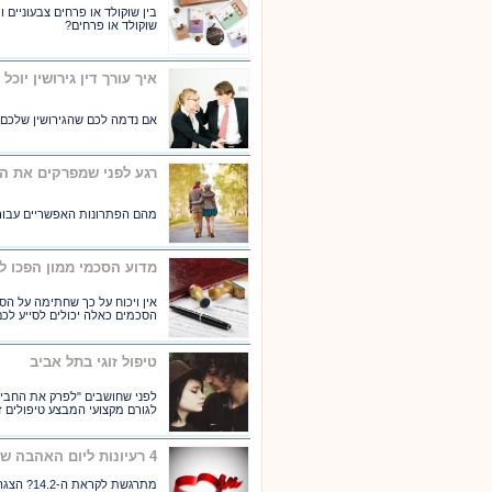
בין שוקולד או פרחים צבעוניים
שוקולד או פרחים?
איך עורך דין גירושין יוכל
אם נדמה לכם שהגירושין שלכם ה
רגע לפני שמפרקים את הז
מהם הפתרונות האפשריים עבור 
מדוע הסכמי ממון הפכו לה
אין ויכוח על כך שחתימה על ה
הסכמים כאלה יכולים לסייע לכ
טיפול זוגי בתל אביב
לפני שחושבים "לפרק את החביל
לגורם מקצועי המבצע טיפולים זו
4 רעיונות ליום האהבה שיהפכו אותו לבלתי נשכח
מתרגשת ל