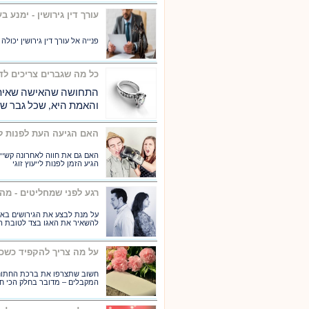
עורך דין גירושין - ימנע ב
פנייה אל עורך דין גירושין יכו
כל מה שגברים צריכים לד
והאמת היא, שכל גבר ש
האם הגיעה העת לפנות לט
האם גם את חווה לאחרונה קשיי
הגיע הזמן לפנות לייעוץ זוגי
רגע לפני שמחליטים - מ
על מנת לבצע את הגירושים באופ
להשאיר את האגו בצד לטובת הי
על מה צריך להקפיד כשכ
חשוב שתצרפו את ברכת החתונה 
המקבלים – מדובר בחלק הכי ח