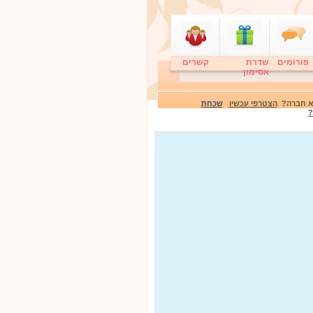
פורומים
שדרת
קשרים
אסימון
לא חברה?
הצטרפי עכשיו
שכחת
?