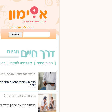
הפכי לעמוד הבית
זוגיות
| הטיפ היומי
| אקדמיה לסקס
| ברי
היתרונות של ויאגרה טבע
סקס הוא אחת ההנאות הגדולות בי
אדיר.
מה זה בעצם ויברטור?
ויברטור הוא אביזר מין שנועד ל