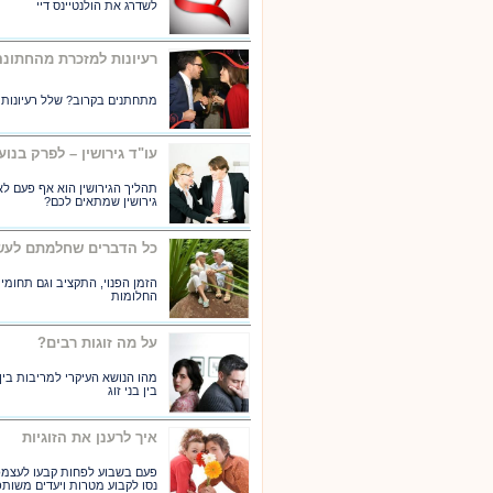
לשדרג את הולנטיינס דיי
רעיונות למזכרת מהחתונה
מתחתנים בקרוב? שלל רעיונות 
עו"ד גירושין – לפרק בנוע
תהליך הגירושין הוא אף פעם לא 
גירושין שמתאים לכם?
כל הדברים שחלמתם לעש
הזמן הפנוי, התקציב וגם תחומי
החלומות
על מה זוגות רבים?
מהו הנושא העיקרי למריבות בין
בין בני זוג
איך לרענן את הזוגיות
פעם בשבוע לפחות קבעו לעצמכ
נסו לקבוע מטרות ויעדים משותפ