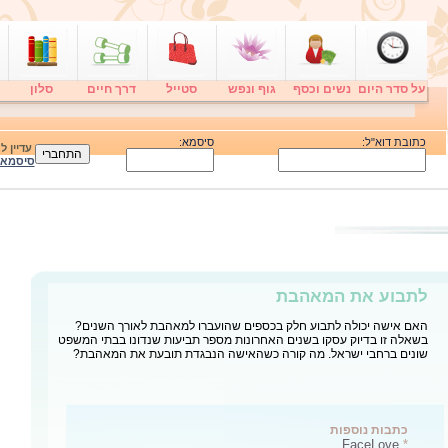
על סדר היום
נשים וכסף
גוף ונפש
סטייל
דרך חיים
סלון
כתובת דוא"ל:
סיסמא:
עדיין 
סיסמא
לתבוע את המאהבת
האם אישה יכולה לתבוע חלק בכספים שהועברו למאהבת לאורך השנים?
בשאלה זו בדיוק עסקו בשנים האחרונות מספר תביעות שנדונו בבתי המשפט
שונים ברחבי ישראל. מה קורה כשהאישה הנבגדת תובעת את המאהבת?
כתבות נוספות
FaceLove
*