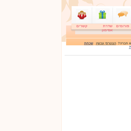
פורומים
שדרת
קשרים
אסימון
לא חברה?
הצטרפי עכשיו
שכחת
?