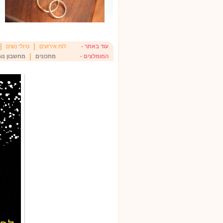
|
|
עוד באתר -
לוח אירועים
טיולי נשים
|
המומלצים -
מתכונים
מחשבון נומ