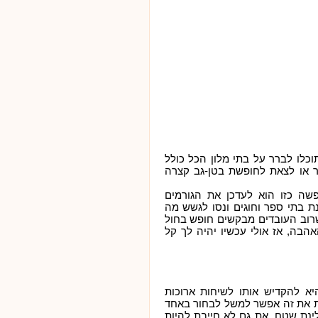
כלו לברר על בתי מלון הכל כולל
ר או לצאת לחופשת בטן-גב קצרה
שה כזו הוא לעדכן את הגורמים
נת בתי ספר וחוגים ונסו לגשש מה
רוב העובדים מבקשים חופש בחול
הבה, אז אולי עכשיו יהיה לך קל
א להקדיש אותו לשיחות ארוכות
ות את זה אפשר למשל לבחור באחד
ינת שטח. את גם לא חייבת להיות