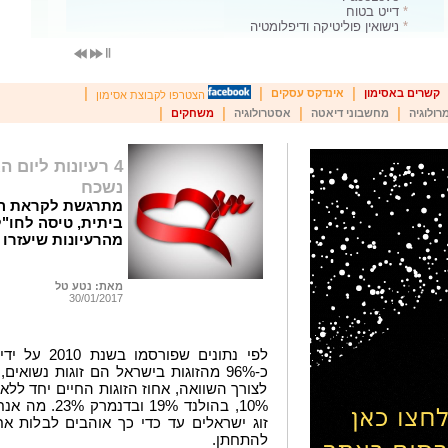
*
דייט בטוח
*
נישואין פוליטיקה ודיפלומטיה
|
|
|
קשרים באסימון
אינדקס עסקים
הצטרפו לקבוצת אסימון
|
|
|
|
רולוגיה
מחשבוני דיאטה
אסטרולוגיה
משחקים
4 רעיונות ליום
נשכח
ביתית, טיסה לחו"
מהרעיונות שיעזרו 
מאת: נטע טל
30/01/2017
לפי נתונים ש
כ-96% מהזוגות בישראל הם זוגות נשואים
לצורך השוואה, אחוז הזוגות החיים יחד ללא
10%, בהולנד 9%
זוג ישראלים עד כדי כך אוהבים לבלות 
להתחתן.