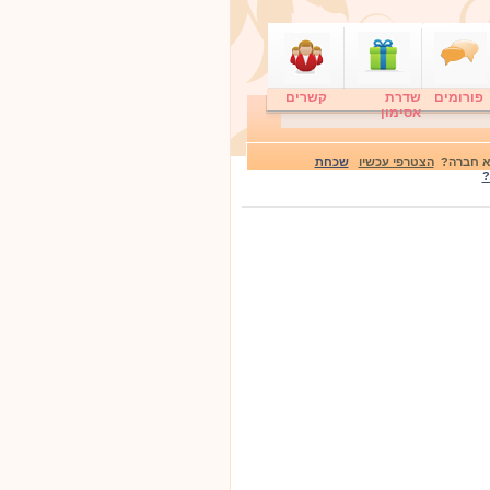
פורומים
שדרת
קשרים
אסימון
לא חברה?
הצטרפי עכשיו
שכחת
?