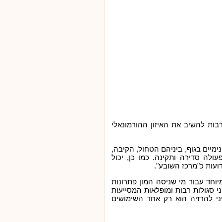
 רבות להשיב את האיזון ההורמונאלי
ימיים בגוף, ביניהם הטחול, הקיבה,
ולה סדירה ותקינה. כמו כן, יכול
דועות כ"מרכז השובע".
מיוחד עבור מי שניסה המון פתרונות
י סגולות רבות ומופלאות המסייעות
ני להרזיה הוא רק אחד השימושים