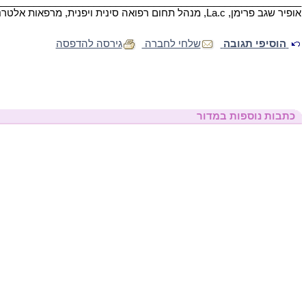
________________________________________________________
אופיר שגב פרימן, La.c, מנהל תחום רפואה סינית ויפנית, מרפאות אלטרנטיבה.
הוסיפי תגובה
שלחי לחברה
גירסה להדפסה
כתבות נוספות במדור