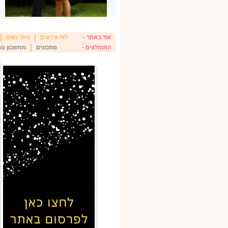
|
|
עוד באתר -
לוח אירועים
טיולי נשים
|
המומלצים -
מתכונים
מחשבון נומ