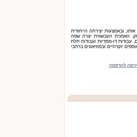
ותו, ובאמצעות יצירתה הייחודית
ק. האמנית העכשווית יצרה שפה
, עבודות דו-ממדיות ועבודות תלת
ספים יוקרתיים ובמוזיאונים ברחבי
ירסה להדפסה