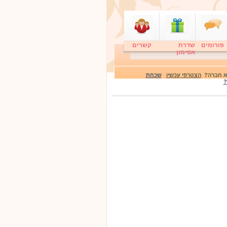
פורומים
שדרת
קשרים
אסימון
לא חברה?
הצטרפי עכשיו
שכחת
?