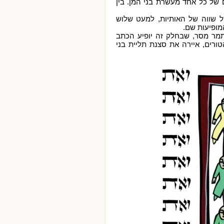
 של כל אחד מעשרת בני המן. בין
ל שווה של האותיות, למעט שלוש
המופיעות שם.
מר מסר, שבחלק זה יופיע הכתב
ורים, איירה את סצנת תליית בני