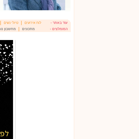
|
|
עוד באתר -
לוח אירועים
טיולי נשים
|
המומלצים -
מתכונים
מחשבון נומ