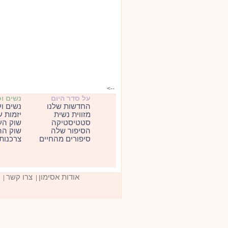
-->
על סדר היום
נשים ו
החדשות שלנו
נשים ו
מזווית נשית
יזמות 
סטטיסטיקה
שוק הע
הסיפור שלה
שוק הה
סיפורים מהחיים
צרכנות
אודות אסימון
צרו קשר
|
|