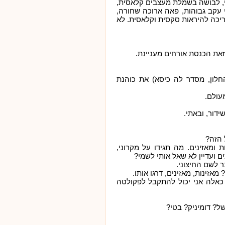
י, לבושה בשמלת מעצבים קלאסית,
 עקב גבוהות, פאה ארוכה שחורה,
יכה להיראות סקסית וקלאסית. לא
את הכנסת אורחים מעניינת.
החלון, מסדר לה כיסא) את כוהנת
עולם.
דור, ובאתי.
ל הזה?
 ומאזינים. מה תגידו על מקרוני,
 ועדיין לא שאל אותי לשמי?
ר לשם החיצוני.
מאזינות, מאזינים, דרגו אותו.
 כאלה אני יכול להתקבל לפקולטה
של? דומיניק? בטי?