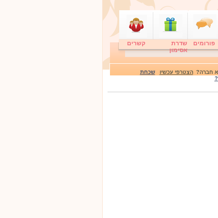
פורומים
שדרת
קשרים
אסימון
לא חברה?
הצטרפי עכשיו
שכחת
?