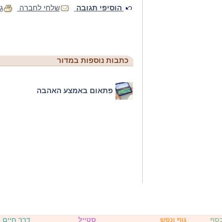
הוסיפי תגובה
שלחי לחברה
ג
כתבות נוספות במדור
פתאום באמצע האהבה
כסף
גוף ונפש
סטייל
דרך חיים