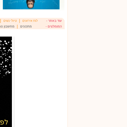
|
|
עוד באתר -
לוח אירועים
טיולי נשים
|
המומלצים -
מתכונים
מחשבון נומ