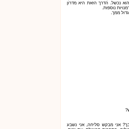
וא נכשל. הדרך הזאת היא מדרון
מנויות נוספות.
גדול ממך.
ש?
בך? אני מבקש סליחה, אני נשבע