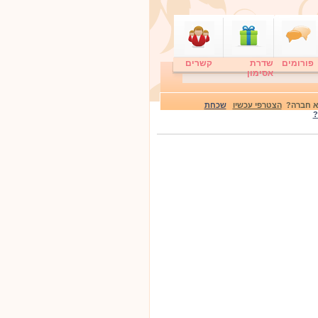
פורומים
שדרת
קשרים
אסימון
לא חברה?
הצטרפי עכשיו
שכחת
?