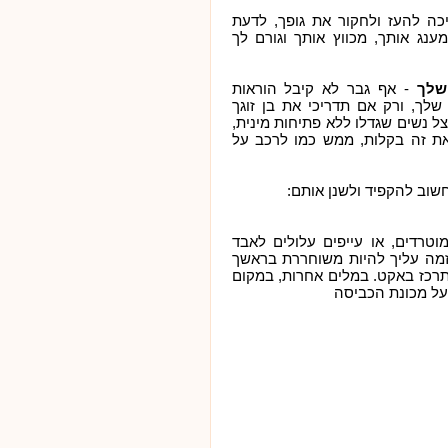
ה להעז ולחקור את גופך, לדעת
ענג אותך, מכווץ אותך וגורם לך
שלך
- אף גבר לא קיבל הוראות
לך, ורק אם תדריכי את בן זוגך
צל נשים שגדלו ללא פתיחות מינית,
ת זה בקלות, ממש כמו לרכב על
שוב להקפיד ולשנן אותם:
וטרדים, או עייפים עלולים לאבד
גזמה עליך להיות משוחררת בראשך
תרכז באקט. במלים אחרות, במקום
על מכונת הכביסה