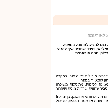
 לאורגזמה
ה כמו להגיע לחתונה במצפה
לי אין סיכוי שתדעי איך להגיע.
בילכן מפה אורגזמית
דרכים מובילות לאורגזמה. במקרה
ון להצטייד במפה.
גיעה לסיפוק, מתעלפת משיכרון
סביר שחווית עוררות מינית ושחרור
תיק אז וודאי מהדגדגן. כן גם את!
י אותה אורגזמה נכספת, זה יכול