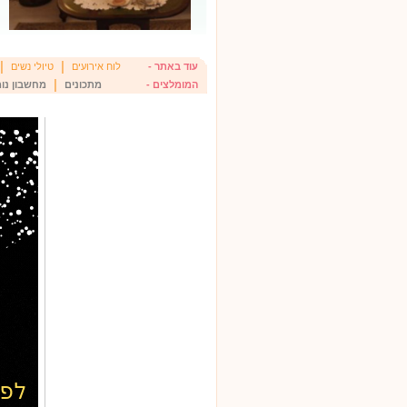
|
|
עוד באתר -
לוח אירועים
טיולי נשים
|
המומלצים -
מתכונים
מחשבון נומ