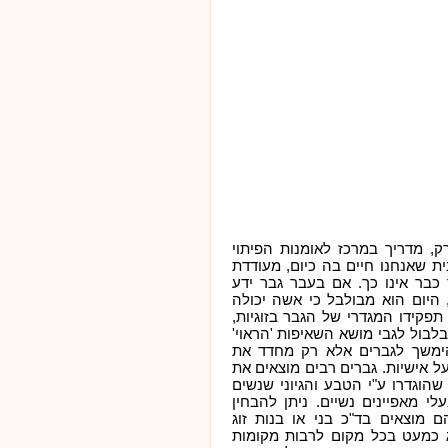
ק, מדריך במרכז לאומנות הפיתוי
 שאנחנו חיים בה כיום, מעודדת
 כבר אינו כך. אם בעבר גבר ידע
 היום הוא מבולבל כי אשה יכולה
תפקידו המגדרי של הגבר בזוגיות,
לבול לגבי מושא השאיפות 'הראוי'
הימשך לגברים אלא רק מחדד את
אישיות. גברים רבים מוצאים את
שהוגדרו ע"י הטבע והגיוני שנשים
י מאפיינים נשיים. ניתן להבחין
 מוצאים בד"כ בני או בנות זוג
ג כמעט בכל מקום לרבות מקומות