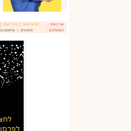
|
|
עוד באתר -
לוח אירועים
טיולי נשים
|
המומלצים -
מתכונים
מחשבון נומ