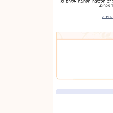
 בקרב הסביבה הקרובה אליהם כגון
 מכרים."
הדפסה