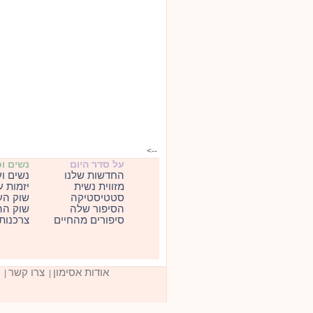
-->
על סדר היום
נשים ו
החדשות שלנו
נשים ו
מזווית נשית
יזמות 
סטטיסטיקה
שוק הע
הסיפור שלה
שוק הה
סיפורים מהחיים
צרכנות
אודות אסימון
צרו קשר
|
|