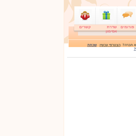
פורומים
שדרת
קשרים
אסימון
לא חברה?
הצטרפי עכשיו
שכחת
?