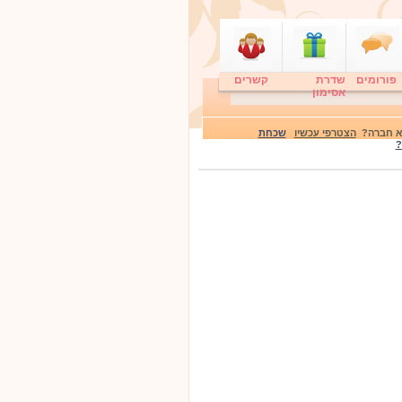
פורומים
שדרת
קשרים
אסימון
לא חברה?
הצטרפי עכשיו
שכחת
?