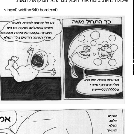
שיכולה להיות. בזכות אותו חיבוק נוצר פלא. הם קראו לו משה.
ing=0 width=640 border=0>