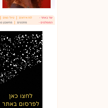
|
|
עוד באתר -
לוח אירועים
טיולי נשים
|
המומלצים -
מתכונים
מחשבון נומ