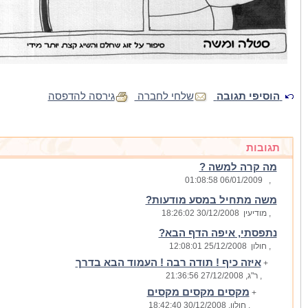
הוסיפי תגובה
שלחי לחברה
גירסה להדפסה
תגובות
מה קרה למשה ?
06/01/2009 01:08:58
,
משה מתחיל במסע מודעות?
, מודיעין
30/12/2008 18:26:02
נתפסתי, איפה הדף הבא?
, חולון
25/12/2008 12:08:01
איזה כיף ! תודה רבה ! העמוד הבא בדרך
+
, ר"ג
, 27/12/2008 21:36:56
מקסים מקסים מקסים
+