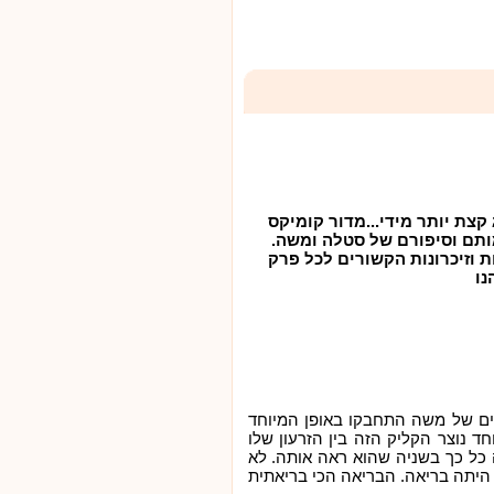
קצת יותר מידי...מדור קומיקס
ותם וסיפורם של סטלה ומשה.
ת וזיכרונות הקשורים לכל פרק
נו
רים של משה התחבקו באופן המיוחד
חד נוצר הקליק הזה בין הזרעון שלו
 כל כך בשניה שהוא ראה אותה. לא
 היתה בריאה. הבריאה הכי בריאתית