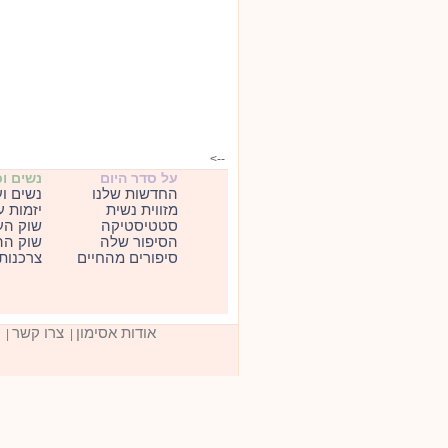
-->
על סדר היום
נשים ו
החדשות שלנו
נשים ו
מזווית נשית
יזמות 
סטטיסטיקה
שוק הע
הסיפור שלה
שוק הה
סיפורים מהחיים
צרכנות
אודות אסימון
צרו קשר
|
|