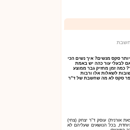
חשבת
יותר סקס מנשים? איך נשים הכי
ם לבעלי עור כהה יש באמת
ר? כמה זמן מחזיק גבר ממוצע
ובות לשאלות אלו ורבות
פר סקס לא מה שחשבת של ד"ר
 אורנית) עוסק ד"ר יצחק (צחי)
מיוחדת, בכל הנושאים שעליהם לא
ר-המיטות: