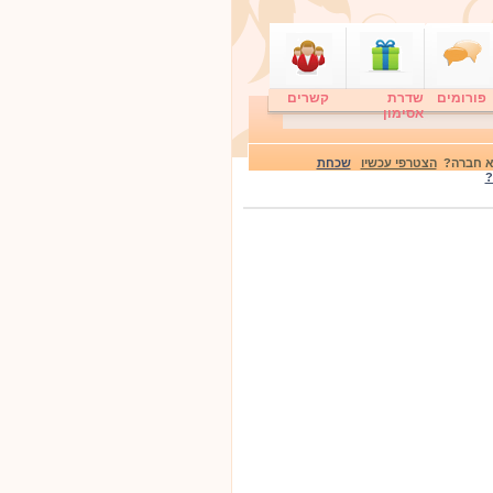
פורומים
שדרת
קשרים
אסימון
לא חברה?
הצטרפי עכשיו
שכחת
?