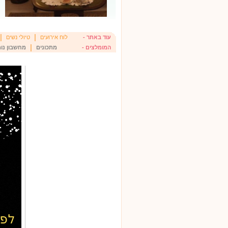
|
|
עוד באתר -
לוח אירועים
טיולי נשים
|
המומלצים -
מתכונים
מחשבון נומ