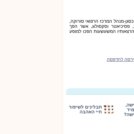
כסגן-מנהל המרכז הרפואי סורוקה,
, פסיכיאטר וסקסולוג, אשר הפך
 הרצאותיו המשעשעות הפכו למופע
ירסה להדפסה
שה,
תבלינים לשיפור
יד
חיי האהבה
שה?