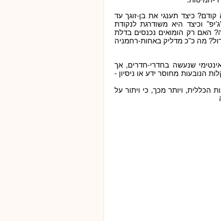
קודם? כיצד תענגי את בן-זוגך עד
'יפ" וכיצד היא משודרגת לנקודת
ה? האם רק הומואים נכנסים בדלת
ול? מה כ"כ מדליק באחות-רחמניה
אינטימי שנעשה בחדרי-חדרים, אך
 הנובעות מחוסר ידע או ניסיון -
 הכללית, ויותר מכך, כי ויתור על