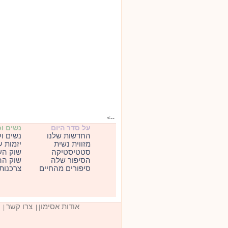
-->
על סדר היום
נשים ו
החדשות שלנו
נשים ו
מזווית נשית
יזמות 
סטטיסטיקה
שוק הע
הסיפור שלה
שוק הה
סיפורים מהחיים
צרכנות
אודות אסימון
צרו קשר
|
|