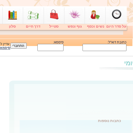
על סדר היום
נשים וכסף
גוף ונפש
סטייל
דרך חיים
סלון
כתובת דוא"ל:
סיסמא:
עדיין 
סיסמא
ומי
כתבות נוספות