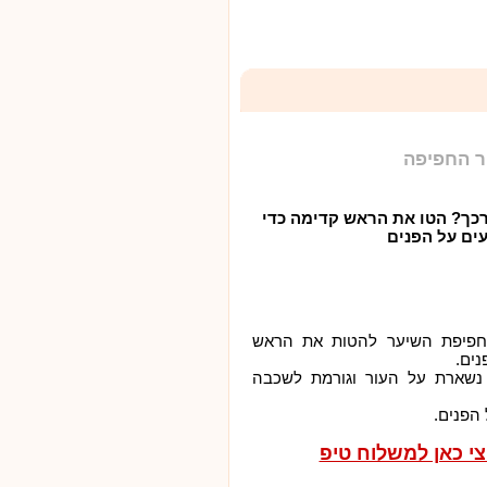
ר החפיפה
כך? הטו את הראש קדימה כדי
עים על הפנים
 חפיפת השיער להטות את הראש
נים.
שארת על העור וגורמת לשכבה
הפנים.
צי כאן למשלוח טיפ