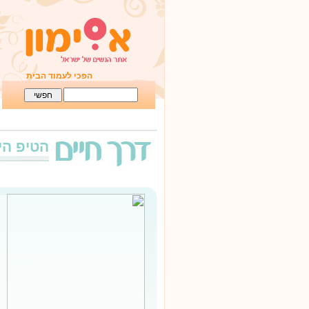
הפכי לעמוד הבית
הטיפ הי