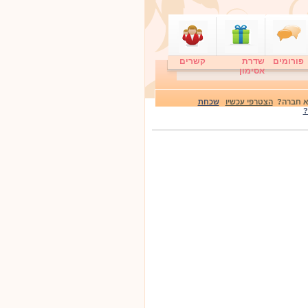
פורומים
שדרת
קשרים
אסימון
לא חברה?
הצטרפי עכשיו
שכחת
?