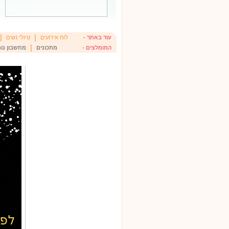
|
|
עוד באתר -
לוח אירועים
טיולי נשים
|
המומלצים -
מתכונים
מחשבון נומ