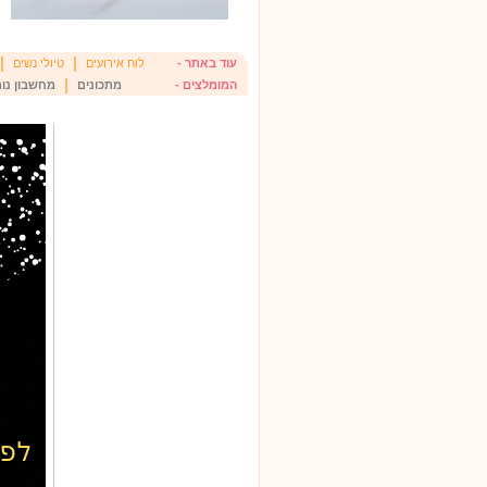
|
|
עוד באתר -
לוח אירועים
טיולי נשים
|
המומלצים -
מתכונים
מחשבון נומ