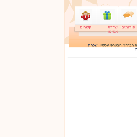
פורומים
שדרת
קשרים
אסימון
לא חברה?
הצטרפי עכשיו
שכחת
?