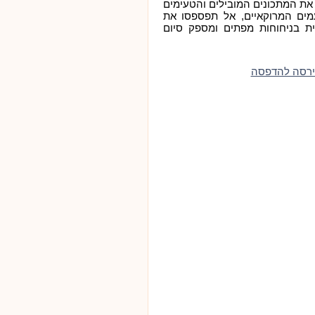
 את המתכונים המובילים והטעימים
ים המרוקאיים, אל תפספסו את
ת בניחוחות מפתים ומספק סיום
ירסה להדפסה