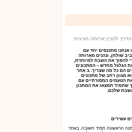
דרך להכין ארוחה חגיגית
 אנחנו מתכנסים יחד עם
ב שולחן, ונהנים מארוחה
י להפוך את השבת למיוחדת,
ת הגלגל מחדש – המתכונים
ם הם כל מה שצריך. ב אתר
א מגוון רחב של מתכונים
 הטעמים המסורתיים עם
כך שתמיד תמצאו את המתכון
השבת שלכם
.
ם עשירים
המנה הראשונה תמיד חשובה. באתר