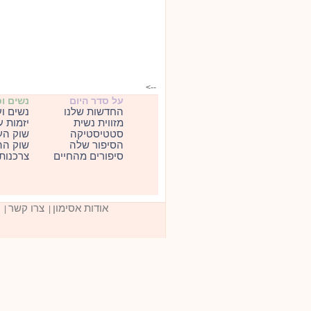
-->
על סדר היום
נשים ו
החדשות שלנו
נשים ו
מזווית נשית
יזמות 
סטטיסטיקה
שוק הע
הסיפור שלה
שוק הה
סיפורים מהחיים
צרכנות
אודות אסימון
צרו קשר
|
|