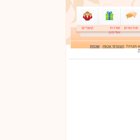
פורומים
שדרת
קשרים
אסימון
לא חברה?
הצטרפי עכשיו
שכחת
?