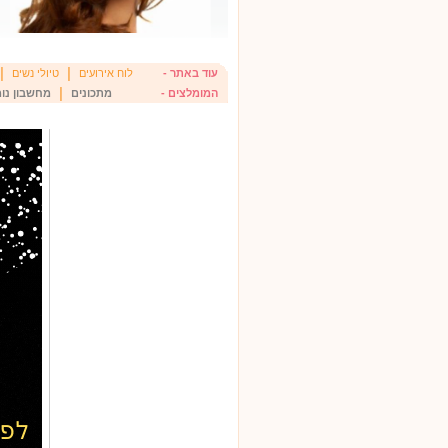
|
|
עוד באתר -
לוח אירועים
טיולי נשים
|
המומלצים -
מתכונים
מחשבון נומ