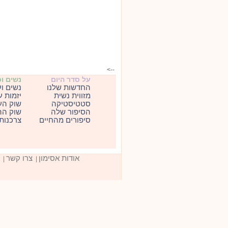
-->
על סדר היום
נשים ו
החדשות שלנו
נשים ו
מזווית נשית
יזמות 
סטטיסטיקה
שוק הע
הסיפור שלה
שוק הה
סיפורים מהחיים
צרכנות
אודות אסימון
צרו קשר
|
|