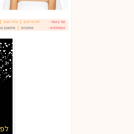
|
|
עוד באתר -
לוח אירועים
טיולי נשים
|
המומלצים -
מתכונים
מחשבון נומ