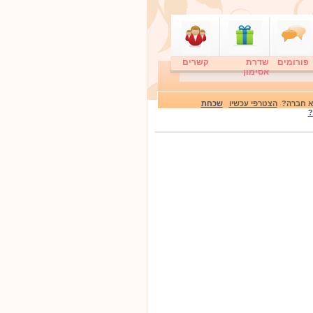
פורומים
שדרת
קשרים
אסימון
לא חברה?
הצטרפי עכשיו
שכחת
?