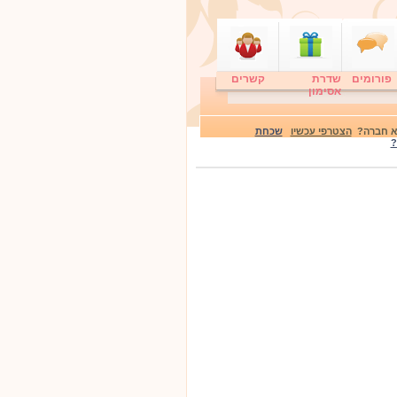
פורומים
שדרת
קשרים
אסימון
לא חברה?
הצטרפי עכשיו
שכחת
?