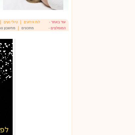
|
|
עוד באתר -
לוח אירועים
טיולי נשים
|
המומלצים -
מתכונים
מחשבון נומ