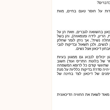
 בדברים?
ות על חוסר טעם בחיים, מוות
און בהשוואה לגברים, וזאת הן על
, הריון, לידה ומנפאוזה), והן בשל
"מחלה נשית", אך ניתן לומר שחלק
 לנשים, ולכן תשאול ובדיקות לגבי
בחון דיכאון אצל נשים.
 יכולים לנבוע גם ממגוון בעיות
חסר של בלוטת התריס ועוד) חשוב
 שתיגשי קודם כל לרופא המשפחה
יהיה סדרת בדיקות כלליות על מנת
ימנים של דיכאון לצד בחינה של
מאוד לשאת את החוויה הדיכאונית