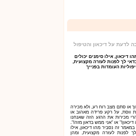
 לדעת על דיכאון והטיפול
ו דיכאון, אילו סימנים יכולים
דאי לך לפנות לעזרה מקצועית,
פוליות העומדות בפנייך
ך או סתם מצב רוח רע, ולא מכירה
ת ווסת, על רקע פרידה מאהוב או
הרי מכירות את הרגע הזה שאנחנו
יכאון!" או "אני ממש בדאון מזה!".
 במאמר זה נסביר מהו דיכאון, אילו
לך לפנות לעזרה מקצועית, ומהן