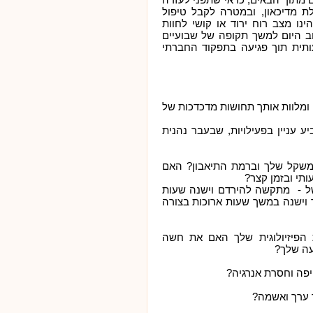
 מדיכאון, ובמטרה לקבל טיפול
נו מצב רוח ירוד או קושי לחוות
וב היום למשך תקופה של שבועיים
ותית תוך פגיעה בתפקוד החברתי
, ומלוות אותך תחושות מדכדכות של
 עניין בפעילויות, שבעבר נהנית
במשקל שלך וברמת התיאבון? האם
תי ובזמן קצר?
של - מתקשה להירדם וישנה שעות
 וישנה במשך שעות ארוכות בצורה
ת הפיזיולוגית שלך האם את חשה
עה שלך?
יפה וחסרת אנרגיה?
 ערך ואשמה?