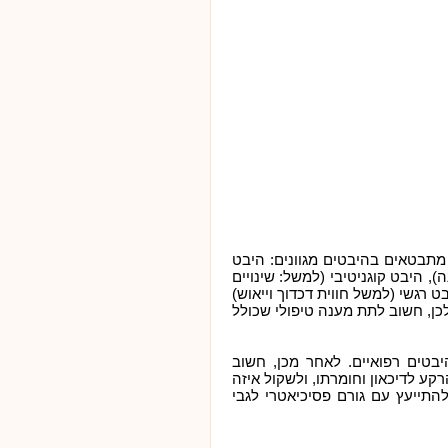
מתבטאים בהיבטים מגוונים: היבט
ה), היבט קוגניטיבי (למשל: שינויים
 רגשי (למשל חווית דכדוך וייאוש)
ן, חשוב לתת מענה טיפולי שכולל
בטים רפואיים. לאחר מכן, חשוב
רקע לדיכאון וחומרתו, ולשקול איזה
להתייעץ עם גורם פסיכיאטרי לגבי