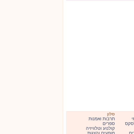
סלון
י
תרבות ואמנות
סקס
ספרים
קולנוע וטלוויזיה
ים
מופעים והצגות