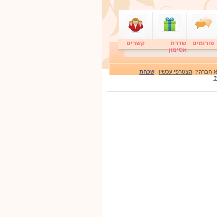
פורומים
שדרת
קשרים
אסימון
לא חברה?
הצטרפי עכשיו
שכחת
?