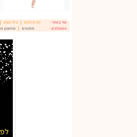
|
|
עוד באתר -
לוח אירועים
טיולי נשים
|
המומלצים -
מתכונים
מחשבון נומ