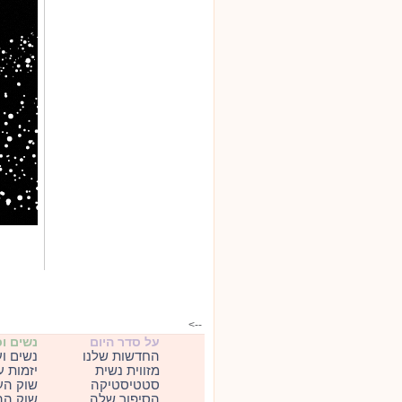
-->
על סדר היום
נשים ו
החדשות שלנו
נשים ו
מזווית נשית
יזמות 
סטטיסטיקה
שוק הע
הסיפור שלה
שוק הה