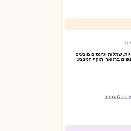
יות, שמלות וג'ינסים מוצעים
לבד לנשים ברנואר. תוקף המבצע
ירסה להדפסה