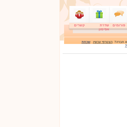
פורומים
שדרת
קשרים
אסימון
לא חברה?
הצטרפי עכשיו
שכחת
?