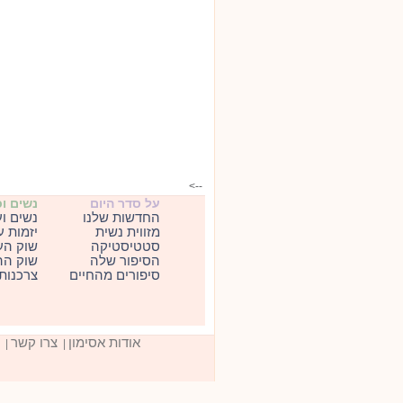
-->
על סדר היום
נשים ו
החדשות שלנו
נשים ו
מזווית נשית
יזמות 
סטטיסטיקה
שוק הע
הסיפור שלה
שוק הה
סיפורים מהחיים
צרכנות
אודות אסימון
צרו קשר
|
|