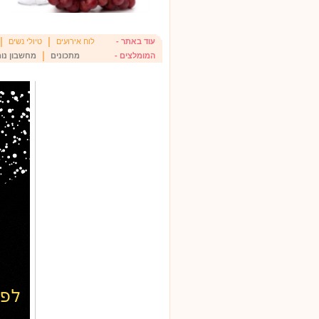
|
|
עוד באתר -
לוח אירועים
טיולי נשים
|
המומלצים -
מתכונים
מחשבון נומ