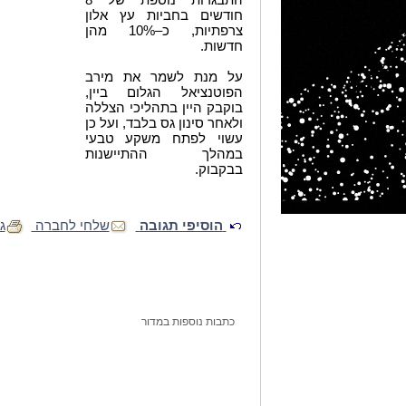
חודשים בחביות עץ אלון
צרפתיות, כ–10% מהן
חדשות.
על מנת לשמר את מירב
הפוטנציאל הגלום ביין,
בוקבק היין בתהליכי הצללה
ולאחר סינון גס בלבד, ועל כן
עשוי לפתח משקע טבעי
במהלך ההתיישנות
בבקבוק.
הוסיפי תגובה
שלחי לחברה
ג
כתבות נוספות במדור