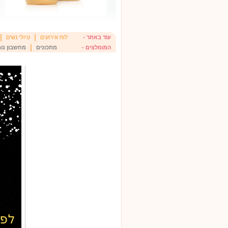
|
|
עוד באתר -
לוח אירועים
טיולי נשים
|
המומלצים -
מתכונים
מחשבון נומ