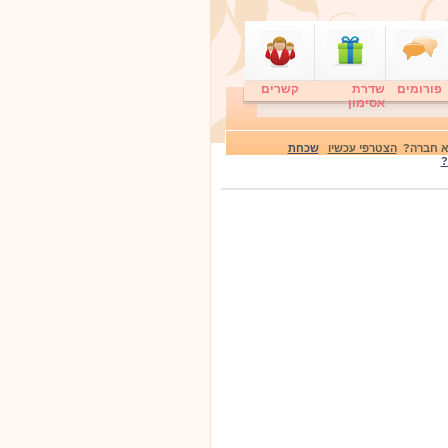
פורומים
שדרת
קשרים
אסימון
לא חברה?
הצטרפי עכשיו
שכחת
?