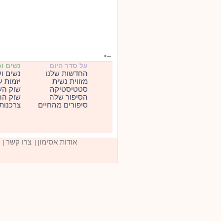
-->
על סדר היום
נשים ו
החדשות שלנו
נשים ו
מזווית נשית
יזמות 
סטטיסטיקה
שוק הע
הסיפור שלה
שוק הה
סיפורים מהחיים
צרכנות
אודות אסימון
צרו קשר
|
|