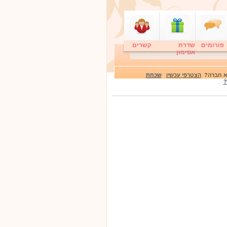
פורומים
שדרת
קשרים
אסימון
לא חברה?
הצטרפי עכשיו
שכחת
?