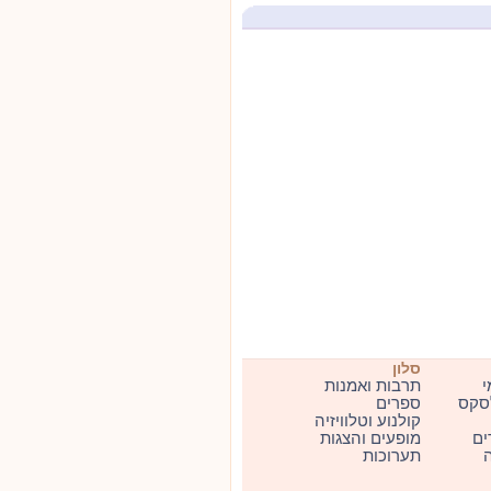
סלון
י
תרבות ואמנות
סקס
ספרים
קולנוע וטלוויזיה
ים
מופעים והצגות
ה
תערוכות