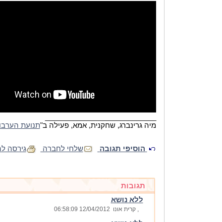
____________________________
מיה גרינברג, שחקנית, אמא, פעילה ב"
תנועת הערבו
הוסיפי תגובה
שלחי לחברה
גירסה ל
תגובות
ללא נושא
, קרית אונו
12/04/2012 06:58:09