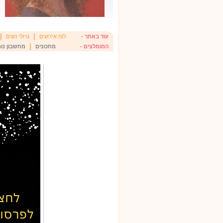
|
|
עוד באתר -
לוח אירועים
טיולי נשים
|
המומלצים -
מתכונים
מחשבון נומ