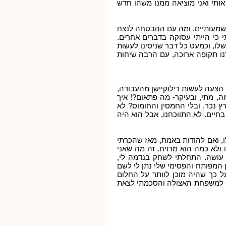
אותי ואני מוציאה ממנו משהו חדש
 משמעותיים, ומה עם ההבטחה לנצח
כי הייתי עסוקה בדברים אחרים.
ו, וכמעט כל דבר שניסינו לעשות
רנו תקופה ארוכה, עם הרבה שיחות
 הצעה לעשות רילוקיישן מהעבודה,
ה, מתי, ובעיקר- מה פתאום?! איך
 נכר, ובלי החמסין והחומוס? לא
חיים. לא התווכחנו, אבל הוא היה
, ואם להודות באמת, מאז שהכרתי
 ולא כמה הוא מרויח. זה מה שאני
עושה. התחלתי לשחק בנדמה לי,
 המפותח והפסימי שלי נתן לי לשם
על כך שהיה מוכן לוותר על החלום
ף למשפחת האצולה והסכ
מתי לצאת