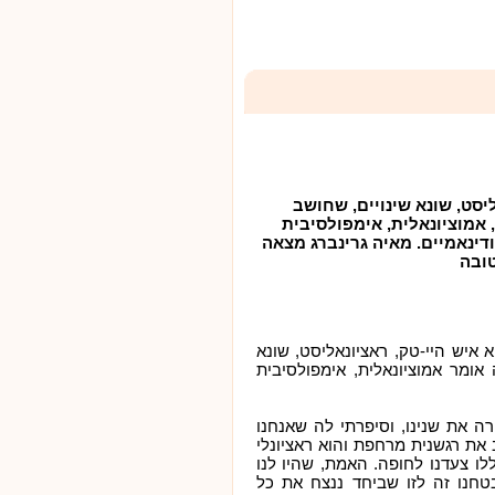
יסט, שונא שינויים, שחושב
, אמוציונאלית, אימפולסיבית
דינאמיים. מאיה גרינברג מצאה
טובה
 איש היי-טק, ראציונאליסט, שונא
 אומר אמוציונאלית, אימפולסיבית
 את שנינו, וסיפרתי לה שאנחנו
 את רגשנית מרחפת והוא ראציונלי
ו צעדנו לחופה. האמת, שהיו לנו
טחנו זה לזו שביחד ננצח את כל