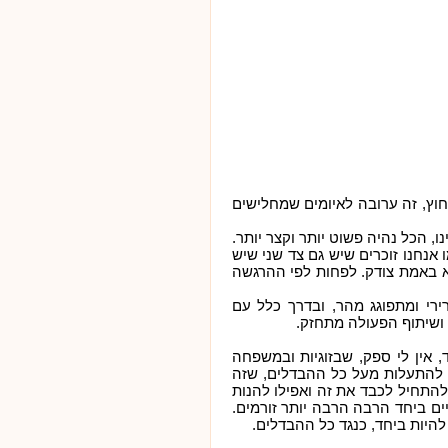
חוץ, זה ערובה לאיומים שמחלישים
, הכל נהיה פשוט יותר וקצר יותר.
אנחנו זוכרים שיש גם צד שני שיש
וא באמת צודק. לפחות לפי ההרגשה
רי ומתפוגג מהר, ובדרך כלל עם
ושיתוף הפעולה מתחזק.
 אין לי ספק, שבזוגיות ובמשפחה
א להתעלות מעל כל ההבדלים, שזה
התחיל לכבד את זה ואפילו להנות
ים ביחד הרבה הרבה יותר זורמים.
 להיות ביחד, כנגד כל ההבדלים.