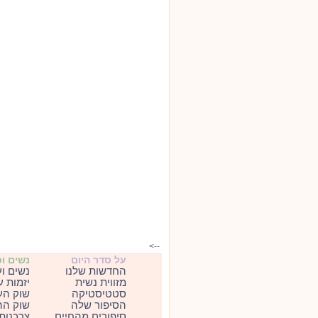
-->
על סדר היום
נשים ו
החדשות שלנו
נשים ו
מזווית נשית
יזמות 
סטטיסטיקה
שוק הע
הסיפור שלה
שוק הה
סיפורים מהחיים
צרכנות