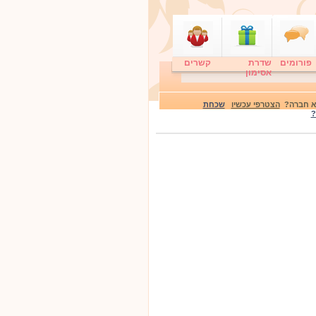
פורומים
שדרת
קשרים
אסימון
לא חברה?
הצטרפי עכשיו
שכחת
?