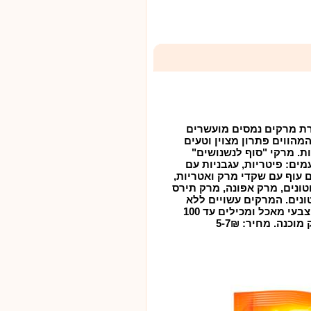
ת מרקים נמסים מועשרים
המהווים פתרון מצוין וטעים
ת. מרקי "סוף לנשנושים"
ים: פיטריות, עגבניות עם
 עוף עם שקדי מרק ואטריות,
טונים, מרק אפונה, מרק תירס
ונים. המרקים עשויים ללא
חומר משמר וללא צבעי מאכל ומכילים עד 100
כנה. מחיר: 5-7₪