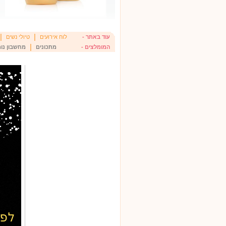
|
|
עוד באתר -
לוח אירועים
טיולי נשים
|
המומלצים -
מתכונים
מחשבון נומ