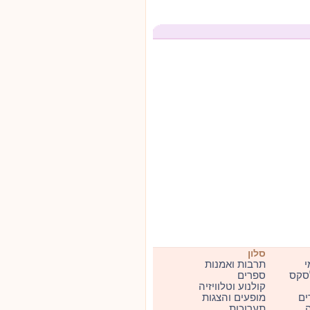
סלון
י
תרבות ואמנות
סקס
ספרים
קולנוע וטלוויזיה
ים
מופעים והצגות
ה
תערוכות