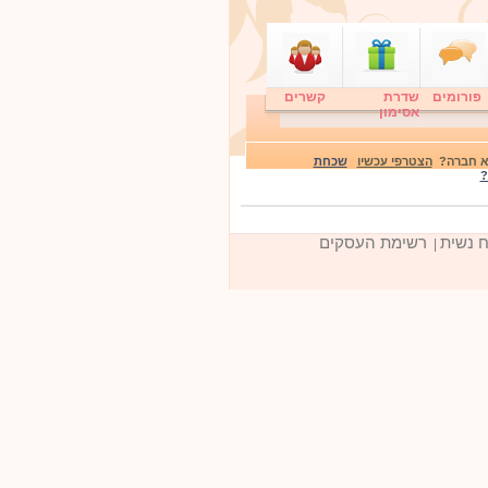
פורומים
שדרת
קשרים
אסימון
לא חברה?
הצטרפי עכשיו
שכחת
?
ח נשית
רשימת העסקים
|